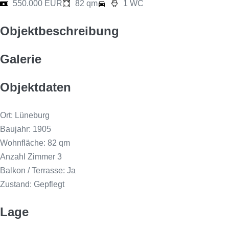
550.000 EUR
82 qm
1 WC
Objektbeschreibung
Galerie
Objektdaten
Ort: Lüneburg
Baujahr: 1905
Wohnfläche: 82 qm
Anzahl Zimmer 3
Balkon / Terrasse: Ja
Zustand: Gepflegt
Lage