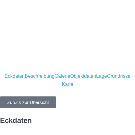
Eckdaten
Beschreibung
Galerie
Objektdaten
Lage
Grundrisse
Karte
Zurück zur Übersicht
Eckdaten