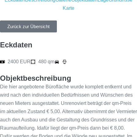
Karte
Zurück zur Übersicht
Eckdaten
2400 EUR
480 qm
Objektbeschreibung
Die hier angebotene Bürofläche wurde komplett entkernt und
wird nach den individuellen Bedürfnissen und Wünschen des
neuen Mieters ausgestattet. Unrenoviert beträgt der qm-Preis
im aktuellen Zustand € 5,00. Alternativ übernimmt der Vermieter
auch den Ausbau und die Gestaltung des Grundrisses und der
Raumaufteilung. Idafür liegt der qm-Preis dann bei € 8,00.
Dafür werden der Boden und die Wände neu ausgestattet. Im