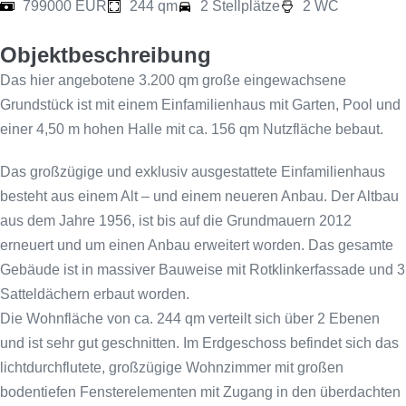
799000 EUR
244 qm
2 Stellplätze
2 WC
Objektbeschreibung
Das hier angebotene 3.200 qm große eingewachsene
Grundstück ist mit einem Einfamilienhaus mit Garten, Pool und
einer 4,50 m hohen Halle mit ca. 156 qm Nutzfläche bebaut.
Das großzügige und exklusiv ausgestattete Einfamilienhaus
besteht aus einem Alt – und einem neueren Anbau. Der Altbau
aus dem Jahre 1956, ist bis auf die Grundmauern 2012
erneuert und um einen Anbau erweitert worden. Das gesamte
Gebäude ist in massiver Bauweise mit Rotklinkerfassade und 3
Satteldächern erbaut worden.
Die Wohnfläche von ca. 244 qm verteilt sich über 2 Ebenen
und ist sehr gut geschnitten. Im Erdgeschoss befindet sich das
lichtdurchflutete, großzügige Wohnzimmer mit großen
bodentiefen Fensterelementen mit Zugang in den überdachten