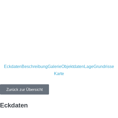
Eckdaten
Beschreibung
Galerie
Objektdaten
Lage
Grundrisse
Karte
Zurück zur Übersicht
Eckdaten