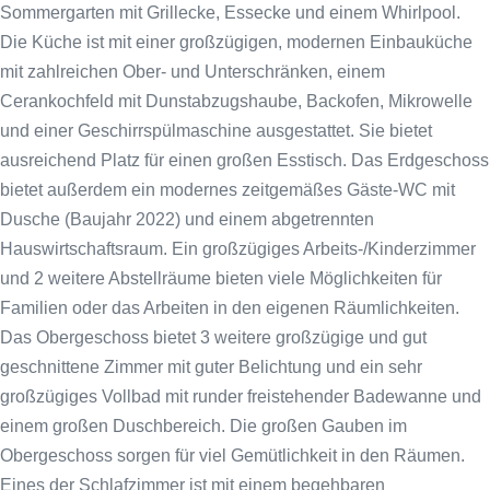
Sommergarten mit Grillecke, Essecke und einem Whirlpool.
Die Küche ist mit einer großzügigen, modernen Einbauküche
mit zahlreichen Ober- und Unterschränken, einem
Cerankochfeld mit Dunstabzugshaube, Backofen, Mikrowelle
und einer Geschirrspülmaschine ausgestattet. Sie bietet
ausreichend Platz für einen großen Esstisch. Das Erdgeschoss
bietet außerdem ein modernes zeitgemäßes Gäste-WC mit
Dusche (Baujahr 2022) und einem abgetrennten
Hauswirtschaftsraum. Ein großzügiges Arbeits-/Kinderzimmer
und 2 weitere Abstellräume bieten viele Möglichkeiten für
Familien oder das Arbeiten in den eigenen Räumlichkeiten.
Das Obergeschoss bietet 3 weitere großzügige und gut
geschnittene Zimmer mit guter Belichtung und ein sehr
großzügiges Vollbad mit runder freistehender Badewanne und
einem großen Duschbereich. Die großen Gauben im
Obergeschoss sorgen für viel Gemütlichkeit in den Räumen.
Eines der Schlafzimmer ist mit einem begehbaren